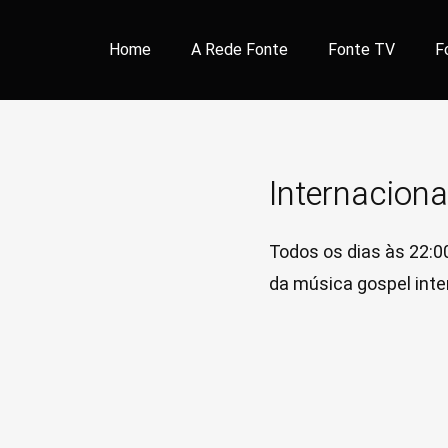
Home
A Rede Fonte
Fonte TV
F
Internaciona
Todos os dias
às 22:0
da música gospel inte