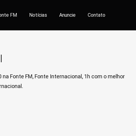
onte FM
Notícias
Anuncie
Contato
l
0
na Fonte FM, Fonte Internacional, 1h com o melhor
rnacional.