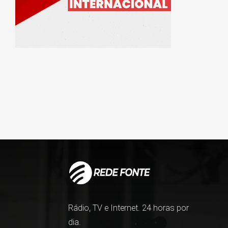
Rádio, TV e Internet. 24 horas por
dia.